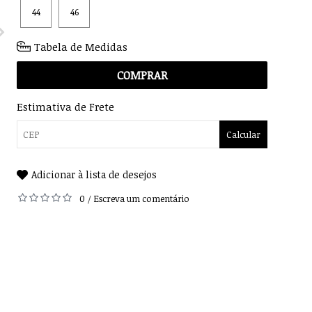
44
46
Tabela de Medidas
COMPRAR
Estimativa de Frete
Calcular
Adicionar à lista de desejos
0
Escreva um comentário
/