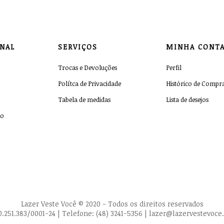
ONAL
SERVIÇOS
MINHA CONT
Trocas e Devoluções
Perfil
Polítca de Privacidade
Histórico de Compr
Tabela de medidas
Lista de desejos
co
Lazer Veste Você © 2020 - Todos os direitos reservados
0.251.383/0001-24 | Telefone: (48) 3241-5356 | lazer@lazervestevoc