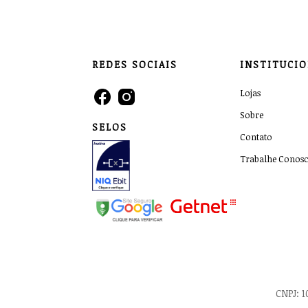
REDES SOCIAIS
INSTITUCI
Lojas
Sobre
SELOS
Contato
Trabalhe Conos
CNPJ: 1