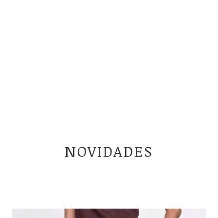
MACACÃO ALFAIATARIA - Preto
R$ 527,98
NOVIDADES