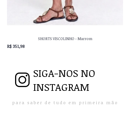
SHORTS VISCOLINHO - Marrom
R$ 351,98
SIGA-NOS NO
INSTAGRAM
para saber de tudo em primeira mão