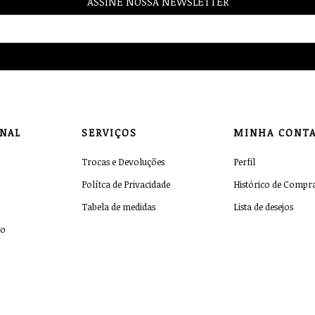
ASSINE NOSSA NEWSLETTER
ONAL
SERVIÇOS
MINHA CONT
Trocas e Devoluções
Perfil
Polítca de Privacidade
Histórico de Compr
Tabela de medidas
Lista de desejos
co