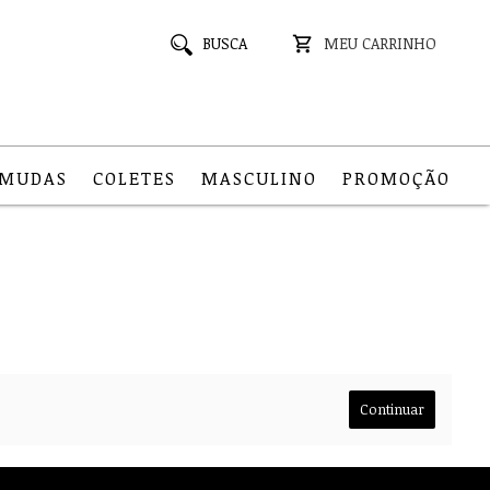
BUSCA
MEU CARRINHO
RMUDAS
COLETES
MASCULINO
PROMOÇÃO
Continuar