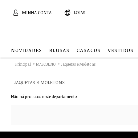
MINHA CONTA
LOJAS
NOVIDADES
BLUSAS
CASACOS
VESTIDOS
Principal
MASCULINO
Jaquetas e Moletons
JAQUETAS E MOLETONS
Não há produtos neste departamento