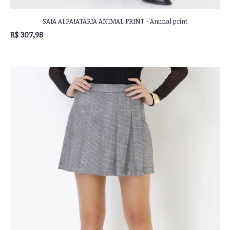
SAIA ALFAIATARIA ANIMAL PRINT - Animal print
R$ 307,98