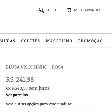
BUSCA
MEU CARRINHO
RMUDAS
COLETES
MASCULINO
PROMOÇÃO
BLUSA VISCOLINHO - ROSA
R$ 241,98
6x R$40,33 sem juros
Ver parcelas
Veja outras opções para este produto: