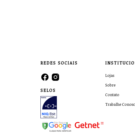
REDES SOCIAIS
INSTITUCI
Lojas
Sobre
SELOS
Contato
Trabalhe Conos