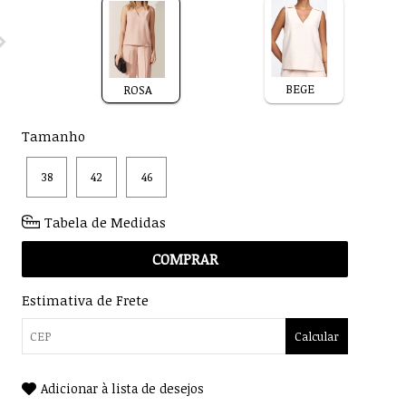
BEGE
ROSA
Tamanho
38
42
46
Tabela de Medidas
COMPRAR
Estimativa de Frete
Calcular
Adicionar à lista de desejos