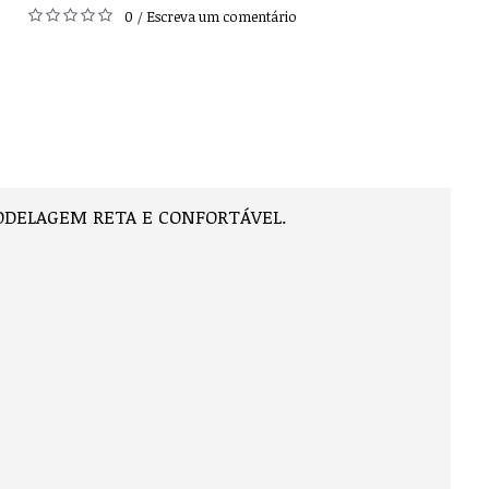
0
Escreva um comentário
/
ODELAGEM RETA E CONFORTÁVEL.