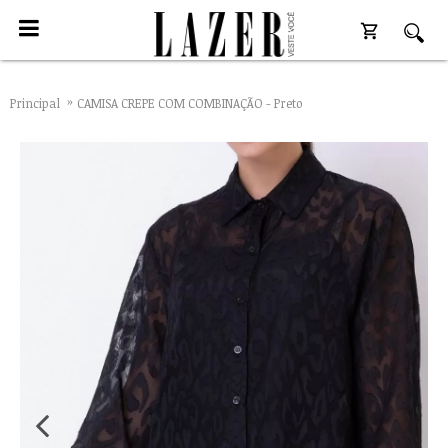
Principal
CAMISA CREPE COM COMBINAÇÃO - Preto