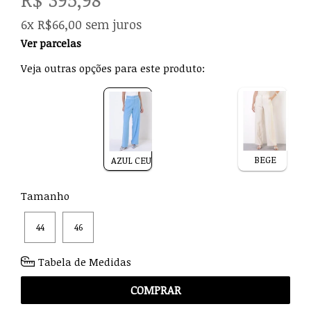
6x R$66,00 sem juros
Ver parcelas
Veja outras opções para este produto:
BEGE
AZUL CEU
Tamanho
44
46
Tabela de Medidas
COMPRAR