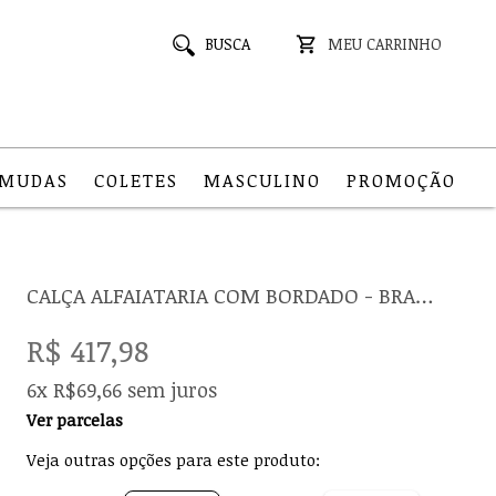
BUSCA
MEU CARRINHO
RMUDAS
COLETES
MASCULINO
PROMOÇÃO
CALÇA ALFAIATARIA COM BORDADO - BRANCO
R$ 417,98
6x R$69,66 sem juros
Ver parcelas
Veja outras opções para este produto: