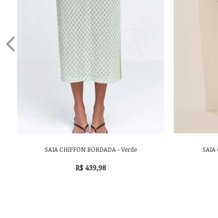
VESTIDO VISCOCREPE ESTAMPADO - Azul
VESTIDO VOI
R$ 505,98