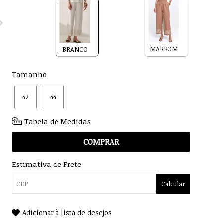
MARROM
BRANCO
Tamanho
42
44
Tabela de Medidas
COMPRAR
Estimativa de Frete
Calcular
Adicionar à lista de desejos