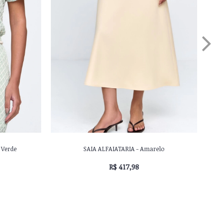
Verde
SAIA CHIFFON BORDADA - Rosa
R$ 439,98