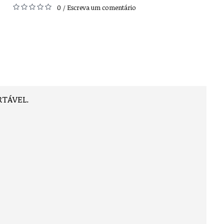
0
Escreva um comentário
/
RTÁVEL.