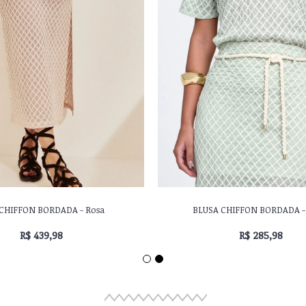
L COM BORDADO NA BARRA - Areia
SAIA CHIFFON BORDADA - 
R$ 549,98
R$ 439,98