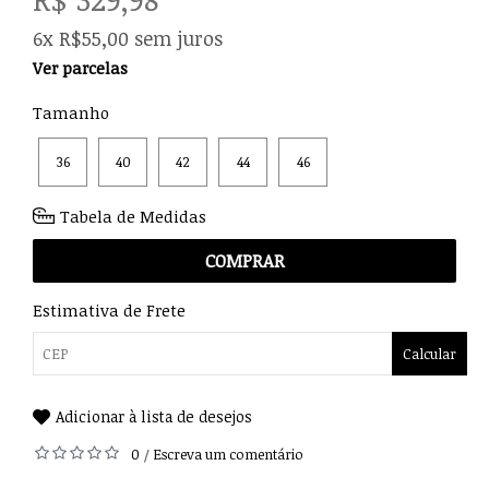
6x R$55,00 sem juros
Ver parcelas
Tamanho
36
40
42
44
46
Tabela de Medidas
COMPRAR
Estimativa de Frete
Calcular
Adicionar à lista de desejos
0
Escreva um comentário
/