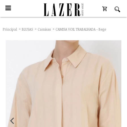
Principal
BLUSAS
Camisas
CAMISA VOIL TRABALHADA - Bege