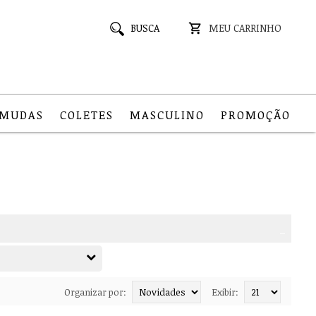
BUSCA
MEU CARRINHO
RMUDAS
COLETES
MASCULINO
PROMOÇÃO
_
Organizar por:
Exibir: