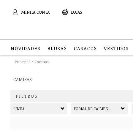
MINHA CONTA
LOJAS
NOVIDADES
BLUSAS
CASACOS
VESTIDOS
Principal
Camisas
CAMISAS
FILTROS
LINHA
FORMA DE CAIMEN...