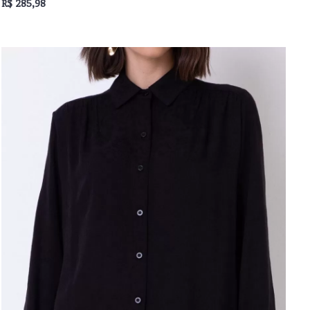
R$ 285,98