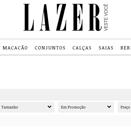
MACACÃO
CONJUNTOS
CALÇAS
SAIAS
BE
Tamanho
Em Promoção
Preço