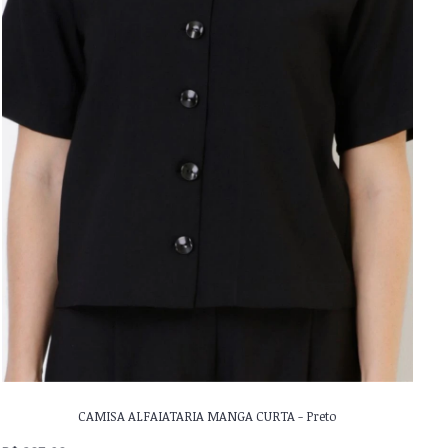
CAMISA ALFAIATARIA MANGA CURTA - Preto